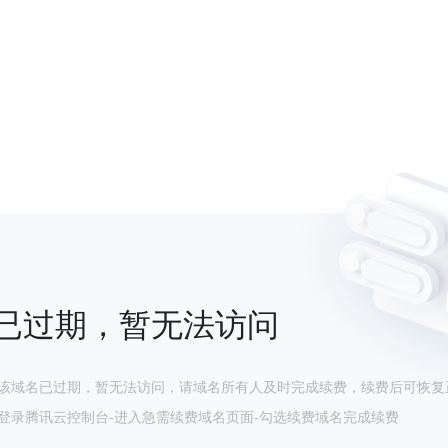
已过期，暂无法访问
该域名已过期，暂无法访问，请域名所有人及时完成续费，续费后可恢复
登录腾讯云控制台-进入急需续费域名页面-勾选续费域名完成续费