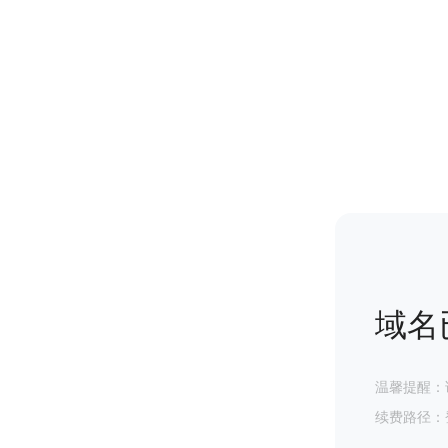
域名
温馨提醒：
续费路径：