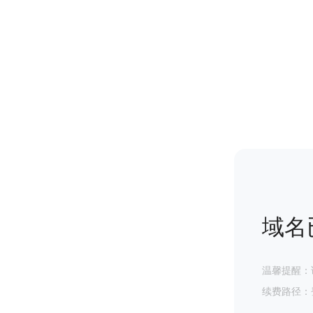
域名
温馨提醒：
续费路径：