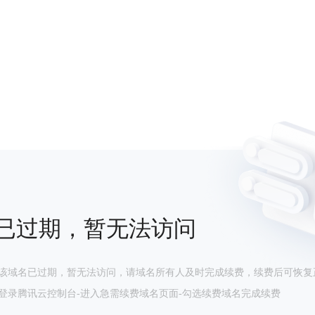
已过期，暂无法访问
该域名已过期，暂无法访问，请域名所有人及时完成续费，续费后可恢复
登录腾讯云控制台-进入急需续费域名页面-勾选续费域名完成续费